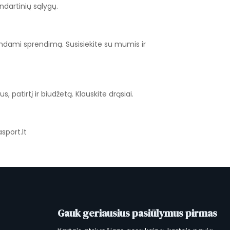
dartinių sąlygų.
mdami sprendimą. Susisiekite su mumis ir
 patirtį ir biudžetą. Klauskite drąsiai.
sport.lt
Gauk geriausius pasiūlymus pirmas