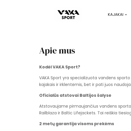
KAJAKAI
Apie mus
Kodėl VAKA Sport?
VAKA Sport yra specializuota vandens sporto
kajakais ir irklentėmis, bet ir pati juos naudoja
Oficialūs atstovai Baltijos šalyse
Atstovaujame pirmaujančius vandens sporto g
Railblaza ir Baltic Lifejackets. Tai reiškia tie
2 metų garantija visoms prekėms