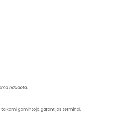
ikoma naudota.
taikomi gamintojo garantijos terminai.