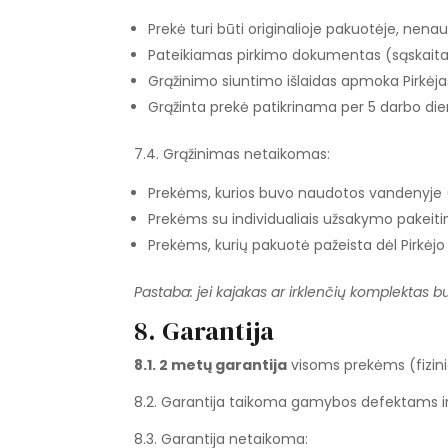
Prekė turi būti originalioje pakuotėje, nena
Pateikiamas pirkimo dokumentas (sąskaita, 
Grąžinimo siuntimo išlaidas apmoka Pirkėja
Grąžinta prekė patikrinama per 5 darbo die
7.4. Grąžinimas netaikomas:
Prekėms, kurios buvo naudotos vandenyje
Prekėms su individualiais užsakymo pakeiti
Prekėms, kurių pakuotė pažeista dėl Pirkėjo 
Pastaba: jei kajakas ar irklenčių komplektas
8. Garantija
8.1. 2 metų garantija
visoms prekėms (fizini
8.2. Garantija taikoma gamybos defektams i
8.3. Garantija netaikoma: