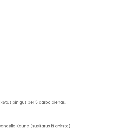
okėtus pinigus per 5 darbo dienas.
andėlio Kaune (susitarus iš anksto).