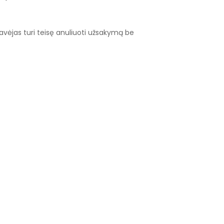
avėjas turi teisę anuliuoti užsakymą be