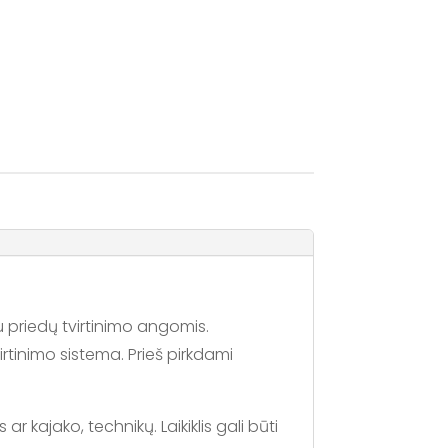
su priedų tvirtinimo angomis.
rtinimo sistema. Prieš pirkdami
 ar kajako, technikų. Laikiklis gali būti