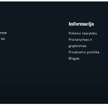
Informacija
anoe
Pirkimo taisyklės
a su
Pristatymas ir
grąžinimas
Privatumo politika
Blogas