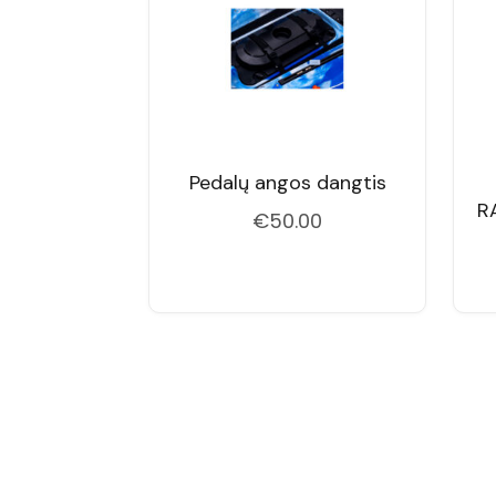
Pedalų angos dangtis
R
€
50.00