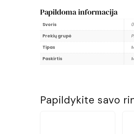
Papildoma informacija
Svoris
0
Prekių grupė
P
Tipas
M
Paskirtis
M
Papildykite savo ri