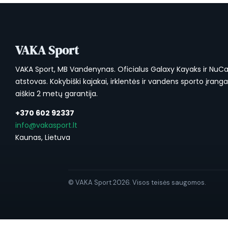
VAKA Sport
VAKA Sport, MB Vandenynas. Oficialus Galaxy Kayaks ir NuC
atstovas. Kokybiški kajakai, irklentės ir vandens sporto įrang
aiškia 2 metų garantija.
+370 602 92337
info@vakasport.lt
Kaunas, Lietuva
© VAKA Sport 2026. Visos teisės saugomos.