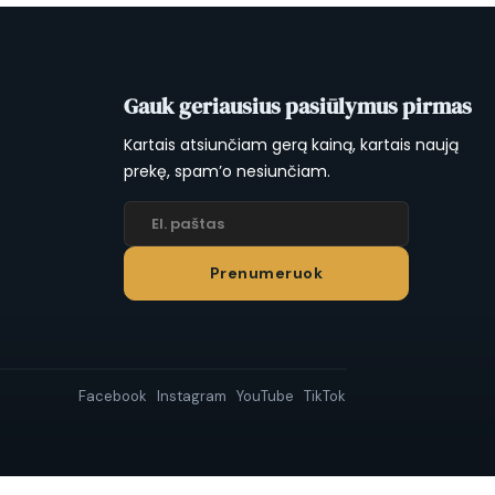
Gauk geriausius pasiūlymus pirmas
Kartais atsiunčiam gerą kainą, kartais naują
prekę, spam’o nesiunčiam.
Prenumeruok
Facebook
Instagram
YouTube
TikTok