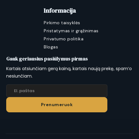
Informacija
Pirkimo taisyklės
Pristatymas ir grąžinimas
Privatumo politika
Blogas
Gauk geriausius pasiūlymus pirmas
Kartais atsiunčiam gerą kainą, kartais naują prekę, spam’o
nesiunčiam.
Prenumeruok