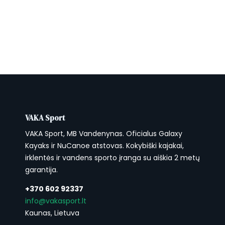
VAKA Sport
VAKA Sport, MB Vandenynas. Oficialus Galaxy
Kayaks ir NuCanoe atstovas. Kokybiški kajakai,
irklentės ir vandens sporto įranga su aiškia 2 metų
garantija.
+370 602 92337
info@vakasport.lt
Kaunas, Lietuva