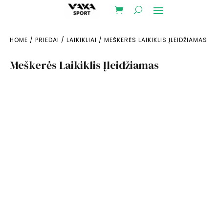
HOME
/
PRIEDAI
/
LAIKIKLIAI
/ MEŠKERĖS LAIKIKLIS ĮLEIDŽIAMAS
Meškerės Laikiklis Įleidžiamas