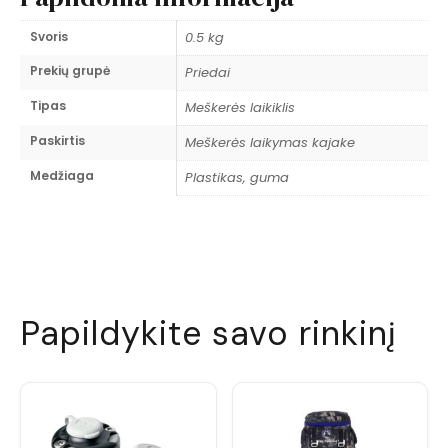
Svoris
0.5 kg
Prekių grupė
Priedai
Tipas
Meškerės laikiklis
Paskirtis
Meškerės laikymas kajake
Medžiaga
Plastikas, guma
Papildykite savo rinkinį