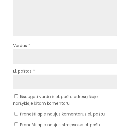
Vardas
*
El. paštas
*
Išsaugoti vardą ir el. pašto adresą šioje
naršyklėje kitam komentarui.
Pranešti apie naujus komentarus el. paštu.
Pranešti apie naujus straipsnius el. paštu.