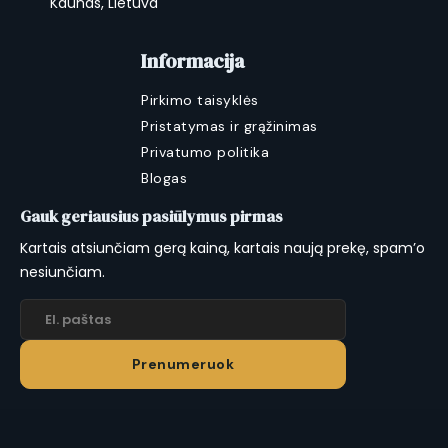
Kaunas, Lietuva
Informacija
Pirkimo taisyklės
Pristatymas ir grąžinimas
Privatumo politika
Blogas
Gauk geriausius pasiūlymus pirmas
Kartais atsiunčiam gerą kainą, kartais naują prekę, spam’o
nesiunčiam.
Prenumeruok