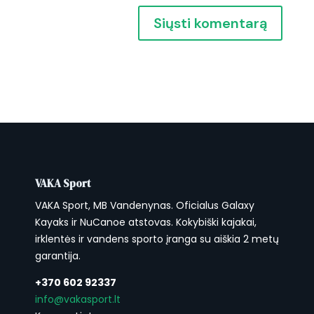
VAKA Sport
VAKA Sport, MB Vandenynas. Oficialus Galaxy
Kayaks ir NuCanoe atstovas. Kokybiški kajakai,
irklentės ir vandens sporto įranga su aiškia 2 metų
garantija.
+370 602 92337
info@vakasport.lt