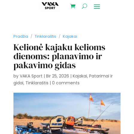
Pradžia
/
Tinklaraštis
/
Kajakai
Kelionė kajaku kelioms
dienoms: planavimo ir
pakavimo gidas
by
VAKA Sport
|
Bir 25, 2026
|
Kajakai
,
Patarimai ir
gidai
,
Tinklaraštis
|
0 comments