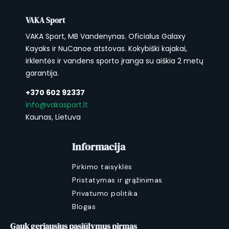
VAKA Sport
VAKA Sport, MB Vandenynas. Oficialus Galaxy
Kayaks ir NuCanoe atstovas. Kokybiški kajakai,
irklentės ir vandens sporto įranga su aiškia 2 metų
garantija.
+370 602 92337
info@vakasport.lt
Kaunas, Lietuva
Informacija
Pirkimo taisyklės
Pristatymas ir grąžinimas
Privatumo politika
Blogas
Gauk geriausius pasiūlymus pirmas