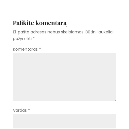
Palikite komentarą
El. pašto adresas nebus skelbiamas.
Būtini laukeliai
pažymėti
*
Komentaras
*
Vardas
*