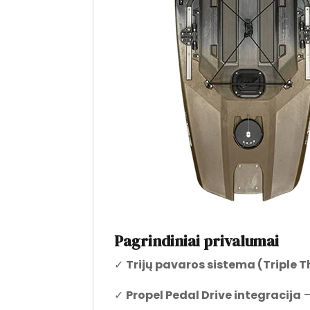
Pagrindiniai privalumai
✓
Trijų pavaros sistema (Triple 
✓
Propel Pedal Drive integracija
–