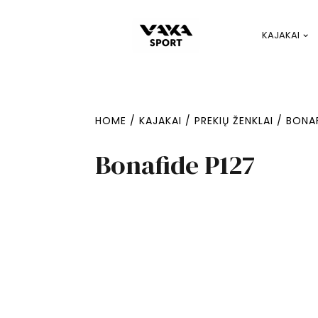
KAJAKAI
HOME
/
KAJAKAI
/
PREKIŲ ŽENKLAI
/
BONA
Bonafide P127