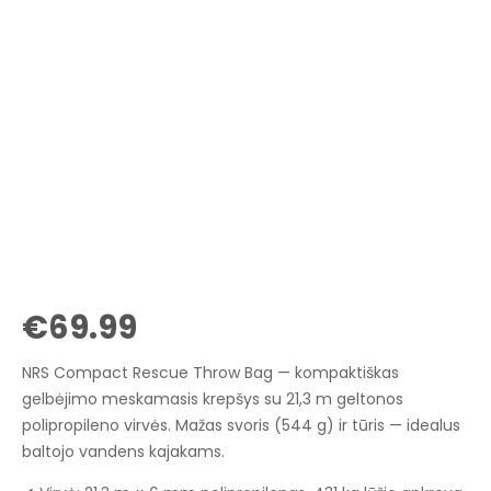
€
69.99
NRS Compact Rescue Throw Bag — kompaktiškas
gelbėjimo meskamasis krepšys su 21,3 m geltonos
polipropileno virvės. Mažas svoris (544 g) ir tūris — idealus
baltojo vandens kajakams.