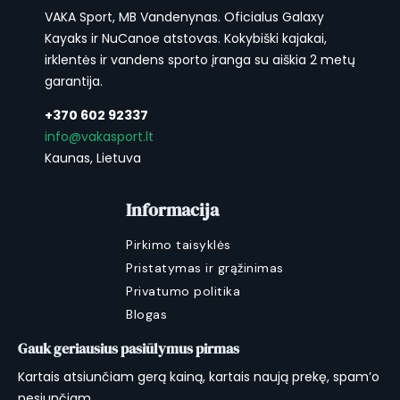
VAKA Sport, MB Vandenynas. Oficialus Galaxy
Kayaks ir NuCanoe atstovas. Kokybiški kajakai,
irklentės ir vandens sporto įranga su aiškia 2 metų
garantija.
+370 602 92337
info@vakasport.lt
Kaunas, Lietuva
Informacija
Pirkimo taisyklės
Pristatymas ir grąžinimas
Privatumo politika
Blogas
Gauk geriausius pasiūlymus pirmas
Kartais atsiunčiam gerą kainą, kartais naują prekę, spam’o
nesiunčiam.