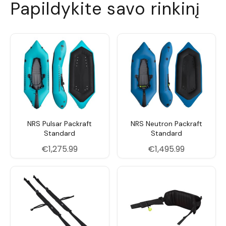
Papildykite savo rinkinį
NRS Pulsar Packraft
NRS Neutron Packraft
Standard
Standard
€
1,275.99
€
1,495.99