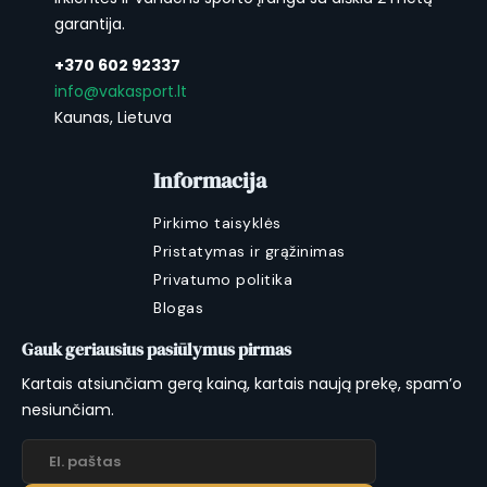
garantija.
+370 602 92337
info@vakasport.lt
Kaunas, Lietuva
Informacija
Pirkimo taisyklės
Pristatymas ir grąžinimas
Privatumo politika
Blogas
Gauk geriausius pasiūlymus pirmas
Kartais atsiunčiam gerą kainą, kartais naują prekę, spam’o
nesiunčiam.