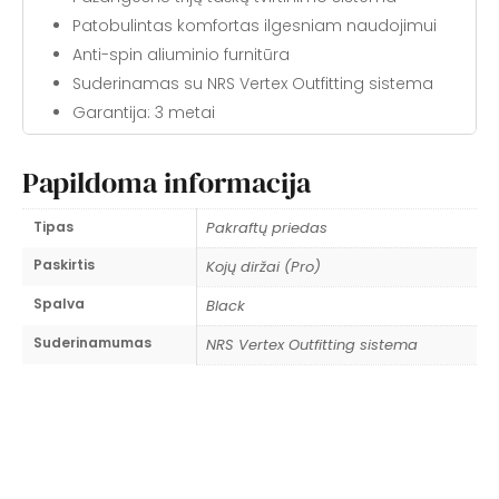
Patobulintas komfortas ilgesniam naudojimui
Anti-spin aliuminio furnitūra
Suderinamas su NRS Vertex Outfitting sistema
Garantija: 3 metai
Papildoma informacija
Tipas
Pakraftų priedas
Paskirtis
Kojų diržai (Pro)
Spalva
Black
Suderinamumas
NRS Vertex Outfitting sistema