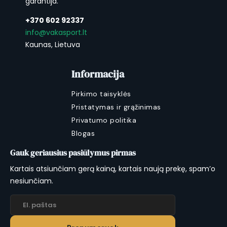
garantija.
+370 602 92337
info@vakasport.lt
Kaunas, Lietuva
Informacija
Pirkimo taisyklės
Pristatymas ir grąžinimas
Privatumo politika
Blogas
Gauk geriausius pasiūlymus pirmas
Kartais atsiunčiam gerą kainą, kartais naują prekę, spam’o
nesiunčiam.