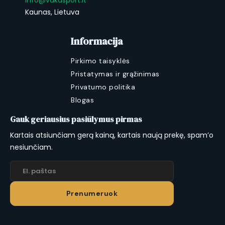
info@vakasport.lt
Kaunas, Lietuva
Informacija
Pirkimo taisyklės
Pristatymas ir grąžinimas
Privatumo politika
Blogas
Gauk geriausius pasiūlymus pirmas
Kartais atsiunčiam gerą kainą, kartais naują prekę, spam’o
nesiunčiam.
Prenumeruok