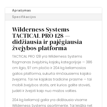
Aprašymas
Specifikacijos
Wilderness Systems
TACTICAL PRO 128 —
didžiausia ir pajėgiausia
žvejybos platforma
TACTICAL PRO 128 yra Wilderness Systems
flagmanas žvejybinių kajakų kategorijoje — 386
cm ilgio, 97 cm pločio ir 204 kg keliamosios
galios platforma, sukurta rimčiausiems kajako
žvejams. Tai ne kajakas tradicine prasme — tai
mobili žvejybos stotis, ant kurios galite stovėti,
judėti ir žvejoti kaip nuo mažos valties.
204 kg keliamoji galia yra didžiausia visame
Wilderness Systems asortimente. Tai leidžia net