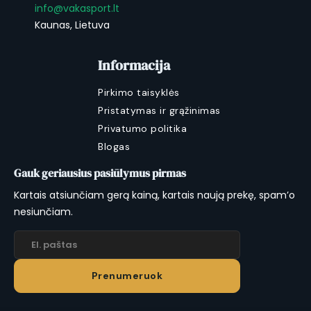
info@vakasport.lt
Kaunas, Lietuva
Informacija
Pirkimo taisyklės
Pristatymas ir grąžinimas
Privatumo politika
Blogas
Gauk geriausius pasiūlymus pirmas
Kartais atsiunčiam gerą kainą, kartais naują prekę, spam’o
nesiunčiam.
Prenumeruok