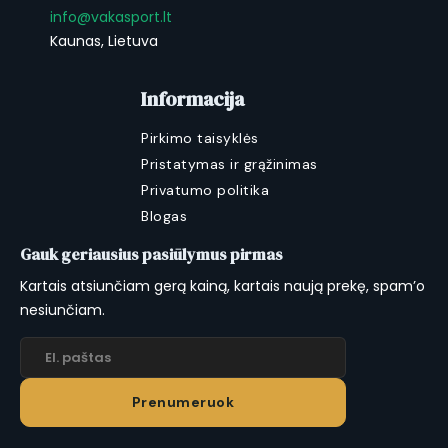
info@vakasport.lt
Kaunas, Lietuva
Informacija
Pirkimo taisyklės
Pristatymas ir grąžinimas
Privatumo politika
Blogas
Gauk geriausius pasiūlymus pirmas
Kartais atsiunčiam gerą kainą, kartais naują prekę, spam’o
nesiunčiam.
Prenumeruok