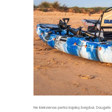
Ne kiekvienas perka kajaką žvejybai. Daugelis ž