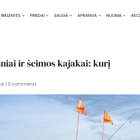
IRKLENTĖS
PRIEDAI
SAUGA
APRANGA
NUOMA
AKC
ai ir šeimos kajakai: kurį
tis
|
0 comments