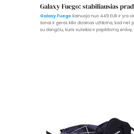
Galaxy Fuego: stabiliausias pra
Galaxy Fuego
kainuoja nuo 449 EUR ir yra vie
šonai ir geras kilio dizainas užtikrina, kad net
su dangčiu, kuris suteikia ir papildomą erdvę, ir 