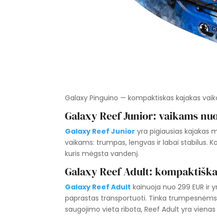
Galaxy Pinguino — kompaktiskas kajakas vai
Galaxy Reef Junior: vaikams nu
Galaxy Reef Junior
yra pigiausias kajakas m
vaikams: trumpas, lengvas ir labai stabilus. K
kuris mėgsta vandenį.
Galaxy Reef Adult: kompaktiška
Galaxy Reef Adult
kainuoja nuo 299 EUR ir y
paprastas transportuoti. Tinka trumpesnėms
saugojimo vieta ribota, Reef Adult yra vienas 