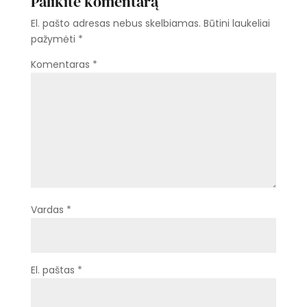
Palikite komentarą
El. pašto adresas nebus skelbiamas.
Būtini laukeliai
pažymėti
*
Komentaras
*
Vardas
*
El. paštas
*