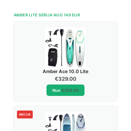
AMBER LITE SERIJA NUO 149 EUR
Amber Ace 10.0 Lite
€
329.00
Nuo
€
329.00
AKCIJA