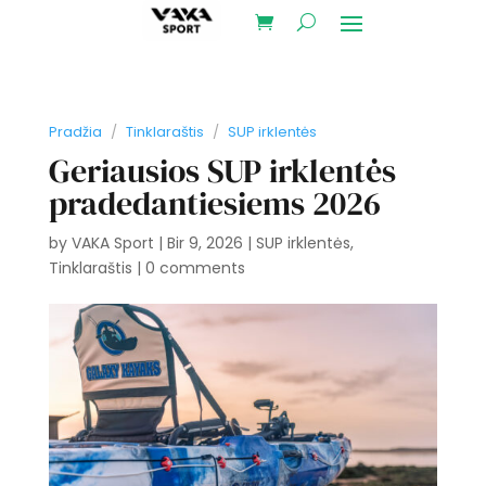
Pradžia
/
Tinklaraštis
/
SUP irklentės
Geriausios SUP irklentės
pradedantiesiems 2026
by
VAKA Sport
|
Bir 9, 2026
|
SUP irklentės
,
Tinklaraštis
|
0 comments