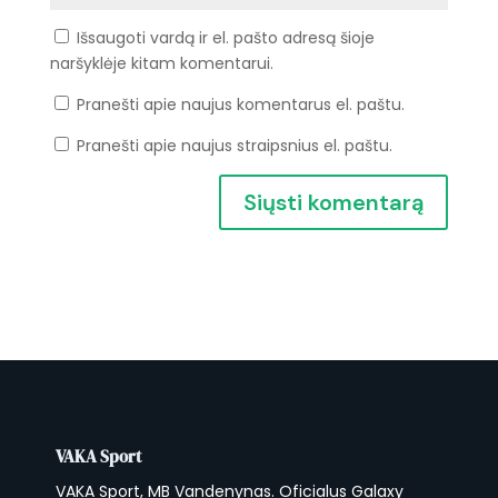
Išsaugoti vardą ir el. pašto adresą šioje
naršyklėje kitam komentarui.
Pranešti apie naujus komentarus el. paštu.
Pranešti apie naujus straipsnius el. paštu.
VAKA Sport
VAKA Sport, MB Vandenynas. Oficialus Galaxy