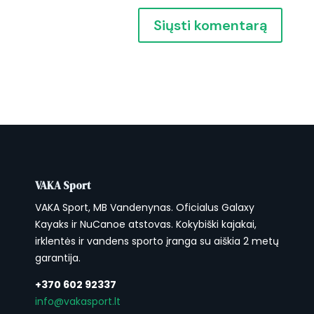
VAKA Sport
VAKA Sport, MB Vandenynas. Oficialus Galaxy
Kayaks ir NuCanoe atstovas. Kokybiški kajakai,
irklentės ir vandens sporto įranga su aiškia 2 metų
garantija.
+370 602 92337
info@vakasport.lt