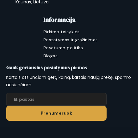
Kaunas, Lietuva
Informacija
Pirkimo taisyklės
Pristatymas ir grąžinimas
Privatumo politika
Blogas
Gauk geriausius pasiūlymus pirmas
Kartais atsiunčiam gerą kainą, kartais naują prekę, spam’o
nesiunčiam.
Prenumeruok