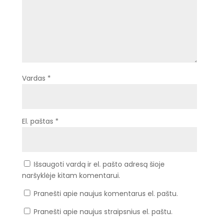
Vardas
*
El. paštas
*
Išsaugoti vardą ir el. pašto adresą šioje
naršyklėje kitam komentarui.
Pranešti apie naujus komentarus el. paštu.
Pranešti apie naujus straipsnius el. paštu.