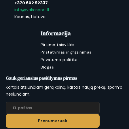
+370 602 92337
info@vakasport.lt
Kaunas, Lietuva
Informacija
Pirkimo taisyklės
Pristatymas ir grąžinimas
Privatumo politika
Blogas
Gauk geriausius pasiūlymus pirmas
Kartais atsiunčiam gerą kainą, kartais naują prekę, spam’o
nesiunčiam.
Prenumeruok