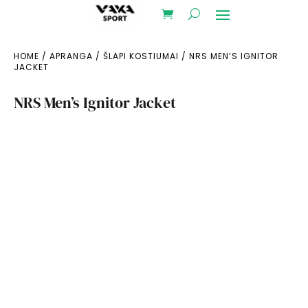
HOME
/
APRANGA
/
ŠLAPI KOSTIUMAI
/ NRS MEN’S IGNITOR
JACKET
NRS Men’s Ignitor Jacket