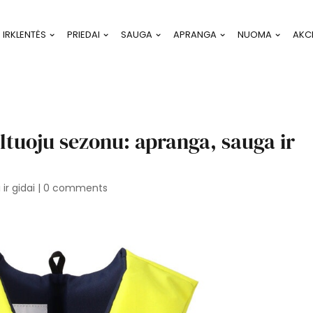
IRKLENTĖS
PRIEDAI
SAUGA
APRANGA
NUOMA
AKC
altuoju sezonu: apranga, sauga ir
ir gidai
|
0 comments