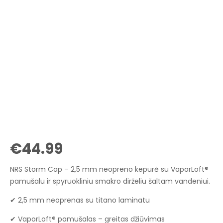
€
44.99
NRS Storm Cap – 2,5 mm neopreno kepurė su VaporLoft®
pamušalu ir spyruokliniu smakro dirželiu šaltam vandeniui.
✔ 2,5 mm neoprenas su titano laminatu
✔ VaporLoft® pamušalas – greitas džiūvimas