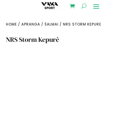
HOME
/
APRANGA
/
ŠALMAI
/ NRS STORM KEPURĖ
NRS Storm Kepurė