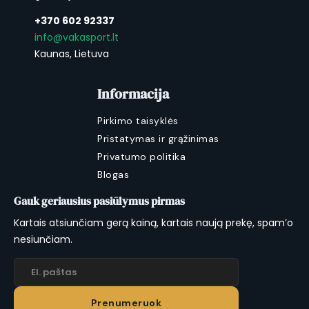
+370 602 92337
info@vakasport.lt
Kaunas, Lietuva
Informacija
Pirkimo taisyklės
Pristatymas ir grąžinimas
Privatumo politika
Blogas
Gauk geriausius pasiūlymus pirmas
Kartais atsiunčiam gerą kainą, kartais naują prekę, spam’o
nesiunčiam.
Prenumeruok