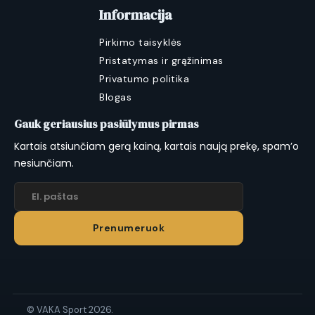
Informacija
Pirkimo taisyklės
Pristatymas ir grąžinimas
Privatumo politika
Blogas
Gauk geriausius pasiūlymus pirmas
Kartais atsiunčiam gerą kainą, kartais naują prekę, spam’o
nesiunčiam.
Prenumeruok
© VAKA Sport 2026.