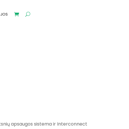
IJOS
oksnių apsaugos sistema ir Interconnect