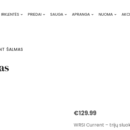
IRKLENTĖS
PRIEDAI
SAUGA
APRANGA
NUOMA
AKC
NT ŠALMAS
as
€
129.99
WRSI Current – trijų slu