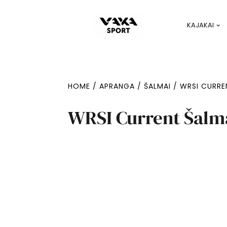
KAJAKAI
HOME
/
APRANGA
/
ŠALMAI
/ WRSI CURRE
WRSI Current Šalm