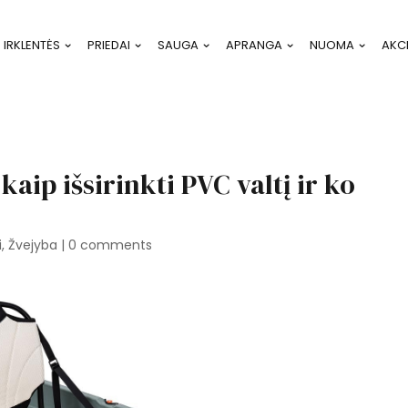
IRKLENTĖS
PRIEDAI
SAUGA
APRANGA
NUOMA
AKC
kaip išsirinkti PVC valtį ir ko
i
,
Žvejyba
|
0 comments