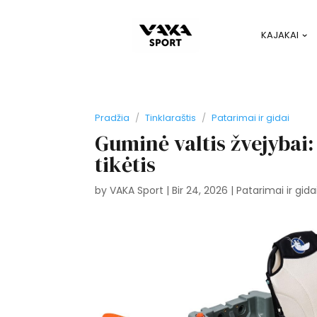
KAJAKAI
Pradžia
/
Tinklaraštis
/
Patarimai ir gidai
Guminė valtis žvejybai: 
tikėtis
by
VAKA Sport
|
Bir 24, 2026
|
Patarimai ir gida