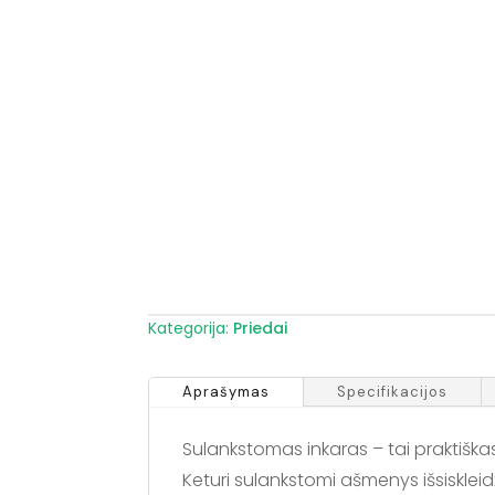
Kategorija:
Priedai
Aprašymas
Specifikacijos
Sulankstomas inkaras – tai praktiškas 
Keturi sulankstomi ašmenys išsiskleid