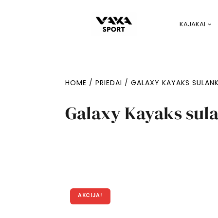
KAJAKAI
HOME
/
PRIEDAI
/ GALAXY KAYAKS SULAN
Galaxy Kayaks sula