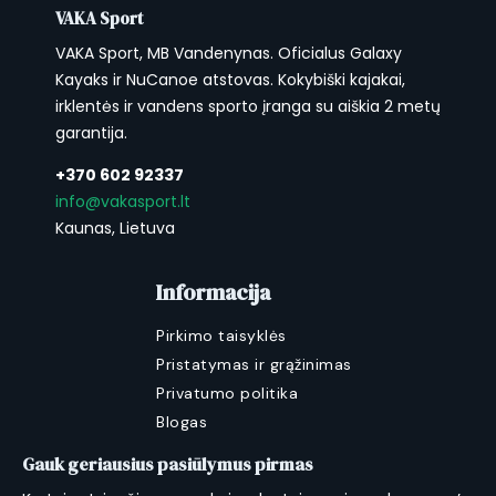
VAKA Sport
VAKA Sport, MB Vandenynas. Oficialus Galaxy
Kayaks ir NuCanoe atstovas. Kokybiški kajakai,
irklentės ir vandens sporto įranga su aiškia 2 metų
garantija.
+370 602 92337
info@vakasport.lt
Kaunas, Lietuva
Informacija
Pirkimo taisyklės
Pristatymas ir grąžinimas
Privatumo politika
Blogas
Gauk geriausius pasiūlymus pirmas