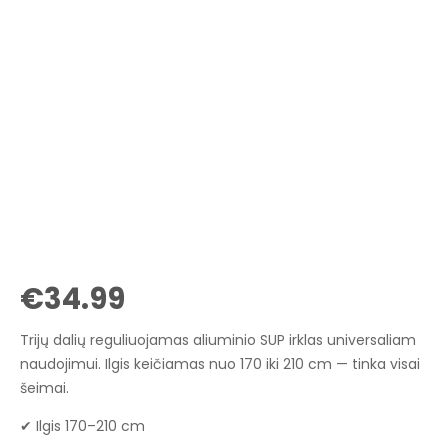
€
34.99
Trijų dalių reguliuojamas aliuminio SUP irklas universaliam
naudojimui. Ilgis keičiamas nuo 170 iki 210 cm — tinka visai
šeimai.
✔ Ilgis 170–210 cm