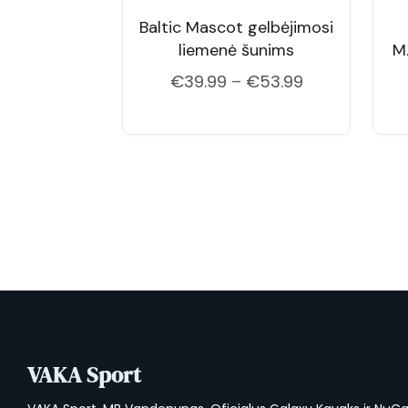
Baltic Mascot gelbėjimosi
liemenė šunims
M.
Price
€
39.99
–
€
53.99
range:
€39.99
through
€53.99
VAKA Sport