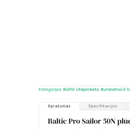
Kategorijos:
Baltic Lifejackets
,
Buriavimui ir l
Aprašymas
Specifikacijos
Baltic Pro Sailor 50N p