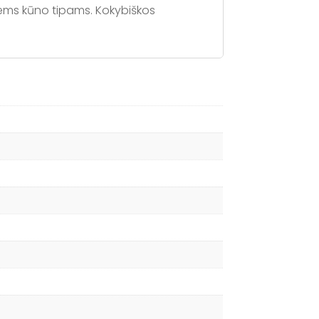
siems kūno tipams. Kokybiškos