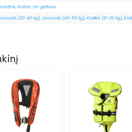
ranžinė
,
Rožinė
,
UV-geltona
aunuolis (30-40 kg)
,
Jaunuolis (40-50 kg)
,
Kūdikis (10-20 kg)
,
Kūdi
nkinį