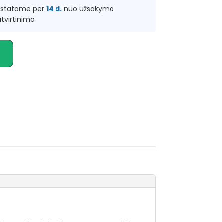
ristatome per
14 d.
nuo užsakymo
tvirtinimo