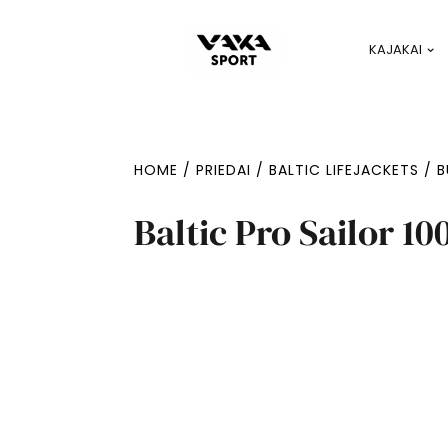
KAJAKAI
HOME
/
PRIEDAI
/
BALTIC LIFEJACKETS
/
B
Baltic Pro Sailor 1