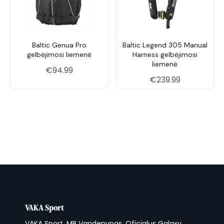
Baltic Genua Pro
Baltic Legend 305 Manual
gelbėjimosi liemenė
Harness gelbėjimosi
liemenė
€
94.99
€
239.99
VAKA Sport
VAKA Sport, MB Vandenynas. Oficialus Galaxy