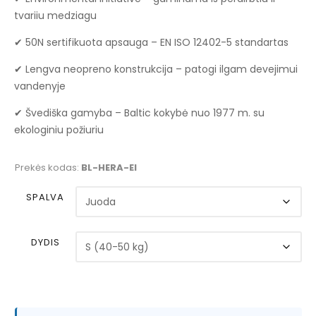
tvariiu medziagu
✔ 50N sertifikuota apsauga – EN ISO 12402-5 standartas
✔ Lengva neopreno konstrukcija – patogi ilgam devejimui
vandenyje
✔ Švediška gamyba – Baltic kokybė nuo 1977 m. su
ekologiniu požiuriu
Prekės kodas:
BL-HERA-EI
SPALVA
DYDIS