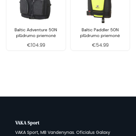
Baltic Adventure 50N
Baltic Paddler 50N
plūdrumo priemonė
plūdrumo priemonė
€
104.99
€
54.99
VAKA Sport
VAKA Sport, MB Vandenynas. Oficialus Galaxy