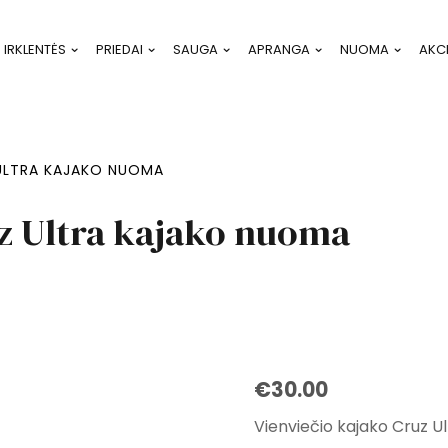
IRKLENTĖS
PRIEDAI
SAUGA
APRANGA
NUOMA
AKC
ULTRA KAJAKO NUOMA
z Ultra kajako nuoma
€
30.00
Vienviečio kajako Cruz U