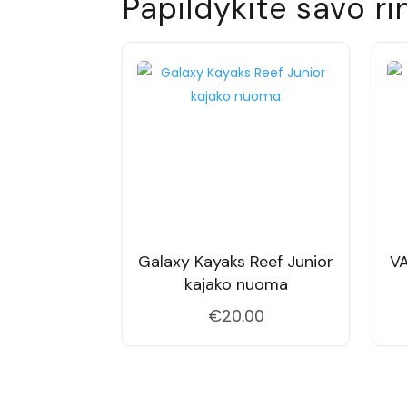
Papildykite savo ri
Galaxy Kayaks Reef Junior
VA
kajako nuoma
€
20.00