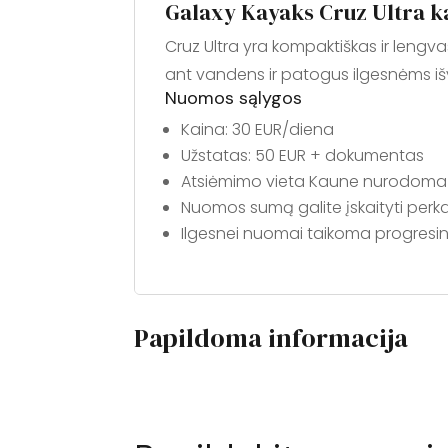
Galaxy Kayaks Cruz Ultra 
Cruz Ultra yra kompaktiškas ir lengv
ant vandens ir patogus ilgesnėms i
Nuomos sąlygos
Kaina: 30 EUR/diena
Užstatas: 50 EUR + dokumentas
Atsiėmimo vieta Kaune nurodoma 
Nuomos sumą galite įskaityti perk
Ilgesnei nuomai taikoma progresi
Papildoma informacija