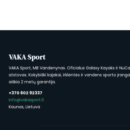
VAKA Sport
VAKA Sport, MB Vandenynas. Oficialus Galaxy Kayaks ir NuC
atstovas. Kokybiški kajakai, irklentės ir vandens sporto įrang
aiškia 2 metų garantija.
+370 602 92337
info@vakasport.lt
Kaunas, Lietuva