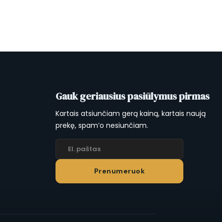
Gauk geriausius pasiūlymus pirmas
Kartais atsiunčiam gerą kainą, kartais naują
prekę, spam’o nesiunčiam.
Prenumeruok