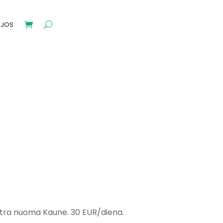
IJOS
ltra nuoma Kaune. 30 EUR/diena.