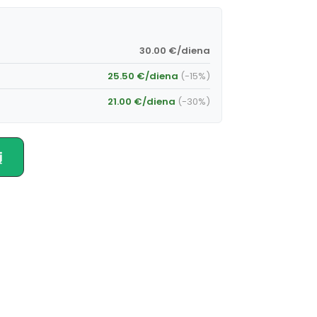
30.00 €/diena
25.50 €/diena
(-15%)
21.00 €/diena
(-30%)
į