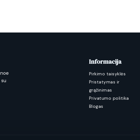
Informacija
anoe
Pirkimo taisyklės
a su
Pristatymas ir
grąžinimas
Privatumo politika
Blogas