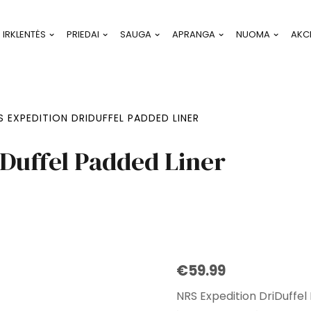
IRKLENTĖS
PRIEDAI
SAUGA
APRANGA
NUOMA
AKC
S EXPEDITION DRIDUFFEL PADDED LINER
Duffel Padded Liner
€
59.99
NRS Expedition DriDuffel