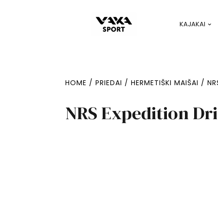
KAJAKAI
HOME
/
PRIEDAI
/
HERMETIŠKI MAIŠAI
/ NR
NRS Expedition Dri