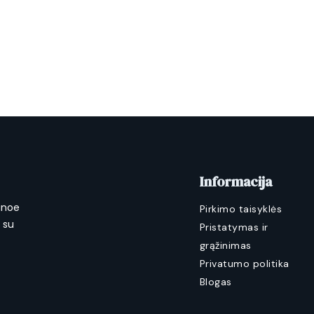
Informacija
anoe
Pirkimo taisyklės
a su
Pristatymas ir
grąžinimas
Privatumo politika
Blogas