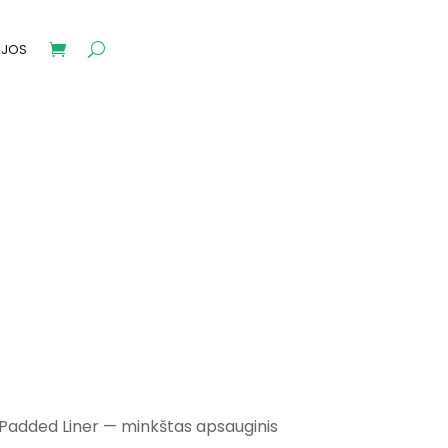
IJOS
 Padded Liner — minkštas apsauginis