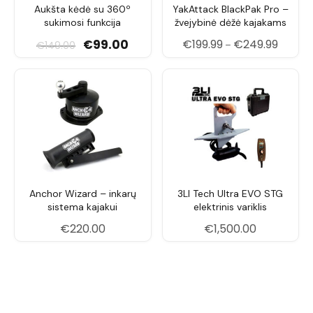
Aukšta kėdė su 360º
YakAttack BlackPak Pro –
sukimosi funkcija
žvejybinė dėžė kajakams
Original price was: €149.00.
Current price is: €99.00.
Price r
€
99.00
€
199.99
€
249.99
€
149.00
–
Anchor Wizard – inkarų
3LI Tech Ultra EVO STG
sistema kajakui
elektrinis variklis
€
220.00
€
1,500.00