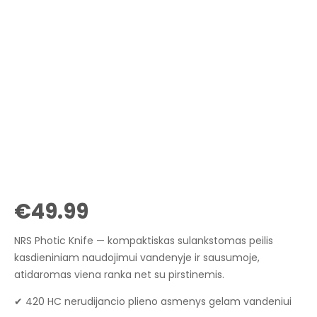
€
49.99
NRS Photic Knife — kompaktiskas sulankstomas peilis
kasdieniniam naudojimui vandenyje ir sausumoje,
atidaromas viena ranka net su pirstinemis.
✔ 420 HC nerudijancio plieno asmenys gelam vandeniui