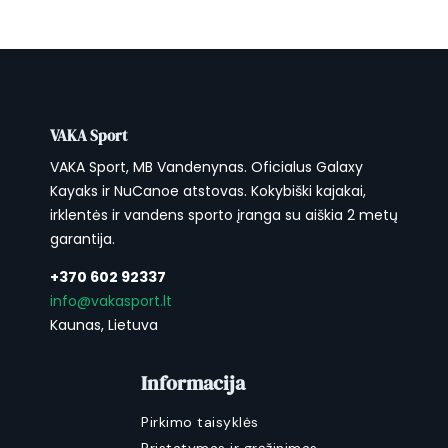
VAKA Sport
VAKA Sport, MB Vandenynas. Oficialus Galaxy
Kayaks ir NuCanoe atstovas. Kokybiški kajakai,
irklentės ir vandens sporto įranga su aiškia 2 metų
garantija.
+370 602 92337
info@vakasport.lt
Kaunas, Lietuva
Informacija
Pirkimo taisyklės