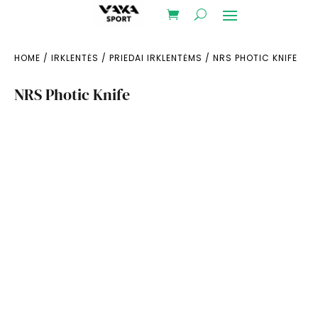
HOME
/
IRKLENTĖS
/
PRIEDAI IRKLENTĖMS
/ NRS PHOTIC KNIFE
NRS Photic Knife