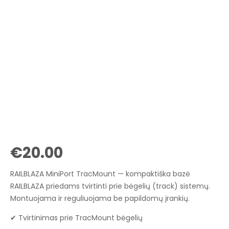
€
20.00
RAILBLAZA MiniPort TracMount — kompaktiška bazė
RAILBLAZA priedams tvirtinti prie bėgelių (track) sistemų.
Montuojama ir reguliuojama be papildomų įrankių.
✔ Tvirtinimas prie TracMount bėgelių