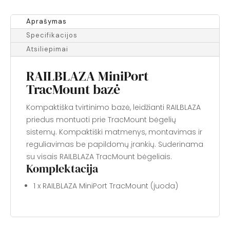
Aprašymas
Specifikacijos
Atsiliepimai
RAILBLAZA MiniPort
TracMount bazė
Kompaktiška tvirtinimo bazė, leidžianti RAILBLAZA
priedus montuoti prie TracMount bėgelių
sistemų. Kompaktiški matmenys, montavimas ir
reguliavimas be papildomų įrankių. Suderinama
su visais RAILBLAZA TracMount bėgeliais.
Komplektacija
1 x RAILBLAZA MiniPort TracMount (juoda)