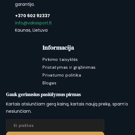
garantija.
+370 602 92337
info@vakasport.lt
Kaunas, Lietuva
Informacija
Pirkimo taisyklės
Pristatymas ir grąžinimas
Privatumo politika
Blogas
Gauk geriausius pasiūlymus pirmas
Kartais atsiunčiam gerą kainą, kartais naują prekę, spam’o
nesiunčiam.