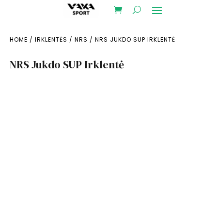
HOME
/
IRKLENTĖS
/
NRS
/ NRS JUKDO SUP IRKLENTĖ
NRS Jukdo SUP Irklentė