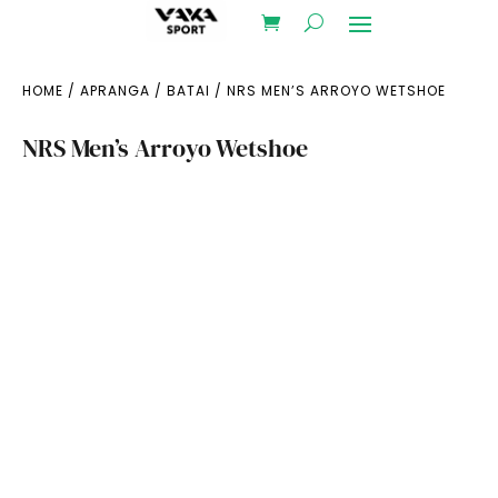
HOME
/
APRANGA
/
BATAI
/ NRS MEN’S ARROYO WETSHOE
NRS Men’s Arroyo Wetshoe