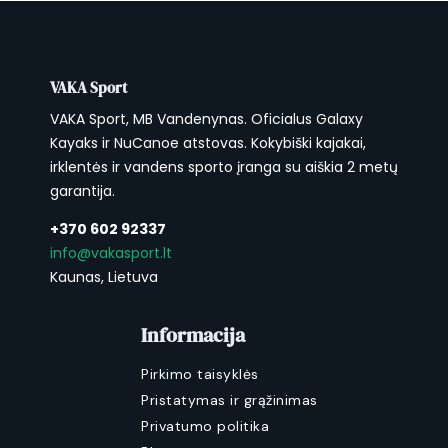
VAKA Sport
VAKA Sport, MB Vandenynas. Oficialus Galaxy
Kayaks ir NuCanoe atstovas. Kokybiški kajakai,
irklentės ir vandens sporto įranga su aiškia 2 metų
garantija.
+370 602 92337
info@vakasport.lt
Kaunas, Lietuva
Informacija
Pirkimo taisyklės
Pristatymas ir grąžinimas
Privatumo politika