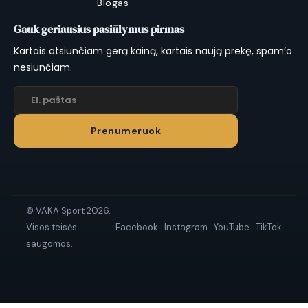
Blogas
Gauk geriausius pasiūlymus pirmas
Kartais atsiunčiam gerą kainą, kartais naują prekę, spam’o
nesiunčiam.
Prenumeruok
© VAKA Sport 2026.
Visos teisės
Facebook
Instagram
YouTube
TikTok
saugomos.