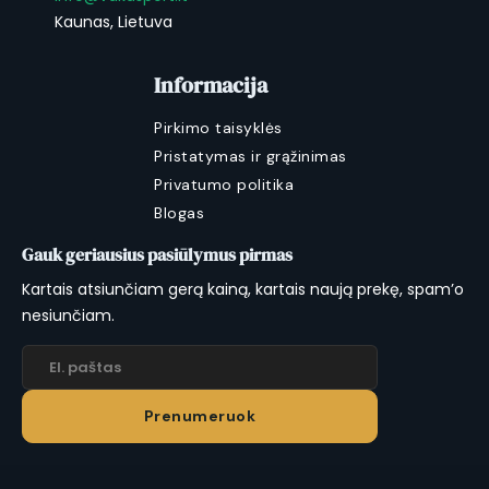
Kaunas, Lietuva
Informacija
Pirkimo taisyklės
Pristatymas ir grąžinimas
Privatumo politika
Blogas
Gauk geriausius pasiūlymus pirmas
Kartais atsiunčiam gerą kainą, kartais naują prekę, spam’o
nesiunčiam.
Prenumeruok