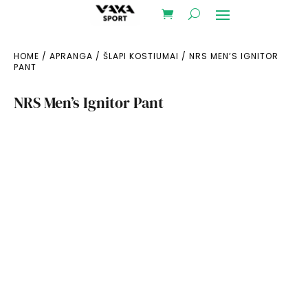
HOME
/
APRANGA
/
ŠLAPI KOSTIUMAI
/ NRS MEN’S IGNITOR
PANT
NRS Men’s Ignitor Pant