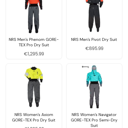
NRS Men’s Phenom GORE-
NRS Men’s Pivot Dry Suit
TEX Pro Dry Suit
€
895.99
€
1,295.99
NRS Women’s Axiom
NRS Women’s Navigator
GORE-TEX Pro Dry Suit
GORE-TEX Pro Semi-Dry
Suit