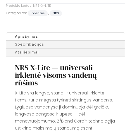
Irklentė
Produkto kodas:
NRS-X-LITE
Kategorijos:
,
Irklentės
NRS
Aprašymas
Specifikacijos
Atsiliepimai
NRS X-Lite — universali
irklentė visoms vandenų
rūšims
X-Lite yra lengva, standi ir universali irklentė
tiems, kurie mėgsta tyrinėti skirtingus vandenis.
Lygiuose vandenyse ji dominuoja dėl greičio,
lengvose bangose ir upėse — dėl
manevruojamumo. Z/Blend Core™ technologija
užtikrina maksimalų standumą esant