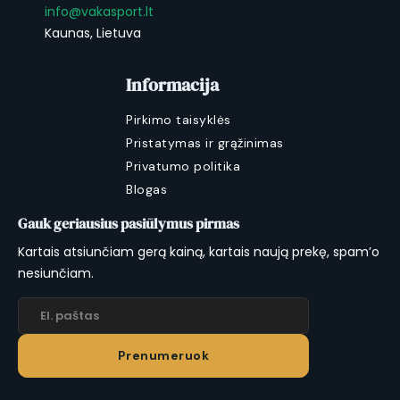
info@vakasport.lt
Kaunas, Lietuva
Informacija
Pirkimo taisyklės
Pristatymas ir grąžinimas
Privatumo politika
Blogas
Gauk geriausius pasiūlymus pirmas
Kartais atsiunčiam gerą kainą, kartais naują prekę, spam’o
nesiunčiam.
Prenumeruok