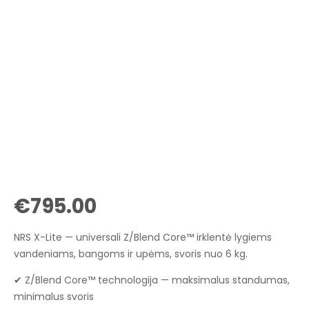
€
795.00
NRS X-Lite — universali Z/Blend Core™ irklentė lygiems
vandeniams, bangoms ir upėms, svoris nuo 6 kg.
✔ Z/Blend Core™ technologija — maksimalus standumas,
minimalus svoris