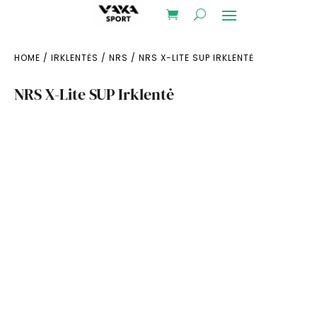
HOME
/
IRKLENTĖS
/
NRS
/ NRS X-LITE SUP IRKLENTĖ
NRS X-Lite SUP Irklentė