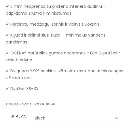
✔ 3 mm neoprenas su grafeno interjero audiniu —
papildoma šiluma ir minkštumas
✔ Perdirbtų medžiagų išorinis ir vidinis sluoksnis
✔ Klijuoti ir aklinai siūti siūlai — minimalus vandens
patekimas
✔ OCENA® natūralios gumos neoprenas ir Eco SupraTex™
keliai/sėdynė
✔ Dvigubas YKK® priekinis užtrauktukas ir nuolatinis nuogas
užtrauktukas
✔ Dydžiai: XS–3X
Prekės kodas:
17274.05-P
SPALVA