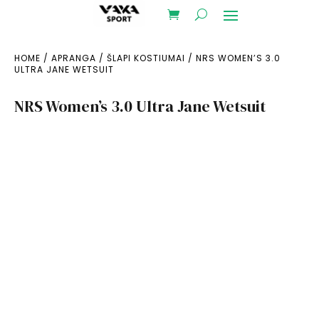
HOME
/
APRANGA
/
ŠLAPI KOSTIUMAI
/ NRS WOMEN’S 3.0
ULTRA JANE WETSUIT
NRS Women’s 3.0 Ultra Jane Wetsuit