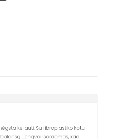
ėgsta keliauti. Su fibroplastiko kotu
rio balansą. Lengvai išardomas, kad