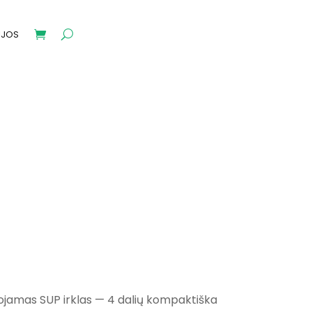
IJOS
uojamas SUP irklas — 4 dalių kompaktiška