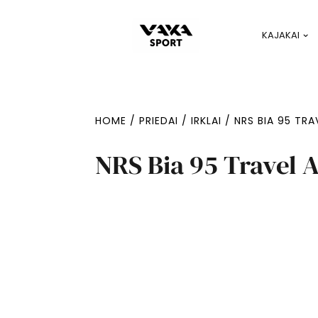
KAJAKAI
HOME
/
PRIEDAI
/
IRKLAI
/ NRS BIA 95 TRA
NRS Bia 95 Travel A